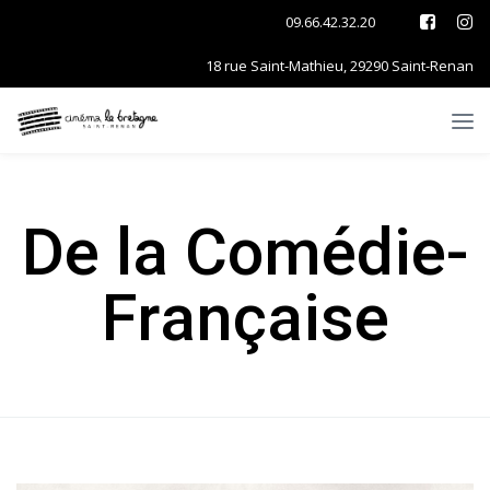
09.66.42.32.20
18 rue Saint-Mathieu, 29290 Saint-Renan
De la Comédie-
Française