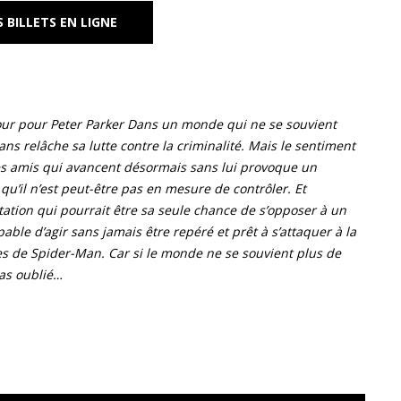
 BILLETS EN LIGNE
our pour Peter Parker Dans un monde qui ne se souvient
sans relâche sa lutte contre la criminalité. Mais le sentiment
ses amis qui avancent désormais sans lui provoque un
u’il n’est peut-être pas en mesure de contrôler. Et
tation qui pourrait être sa seule chance de s’opposer à un
pable d’agir sans jamais être repéré et prêt à s’attaquer à la
hes de Spider-Man. Car si le monde ne se souvient plus de
pas oublié…