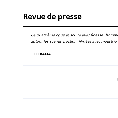
Revue de presse
cing
Ce quatrième opus ausculte avec finesse l’homme
autant les scènes d’action, filmées avec maestria.
TÉLÉRAMA