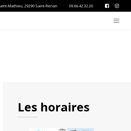
Saint-Mathieu, 29290 Saint-Renan
09.66.42.32.20
Les horaires