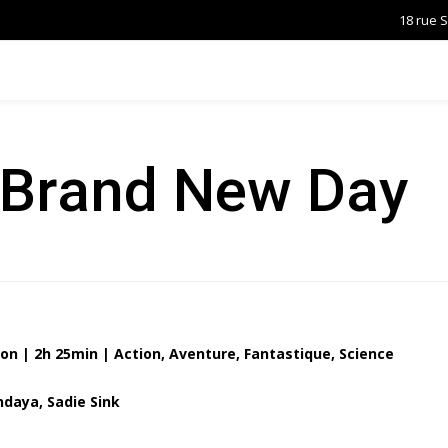
18 rue 
 Brand New Day
on | 2h 25min | Action, Aventure, Fantastique, Science
daya, Sadie Sink