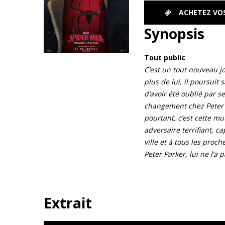
ACHETEZ VOS
Synopsis
Tout public
C’est un tout nouveau j
plus de lui, il poursuit 
d’avoir été oublié par 
changement chez Peter q
pourtant, c’est cette mu
adversaire terrifiant, ca
ville et à tous les proc
Peter Parker, lui ne l’a 
Extrait