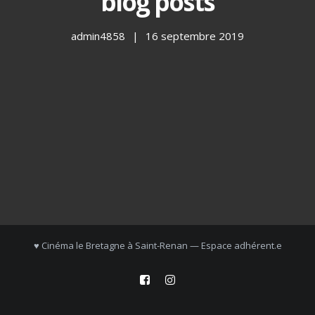
blog posts
admin4858
16 septembre 2019
♥ Cinéma le Bretagne à Saint-Renan —
Espace adhérent.e